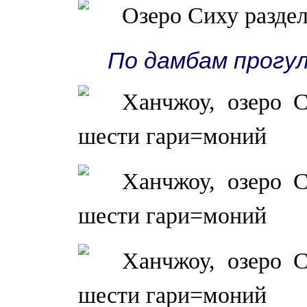
По дамбам прог