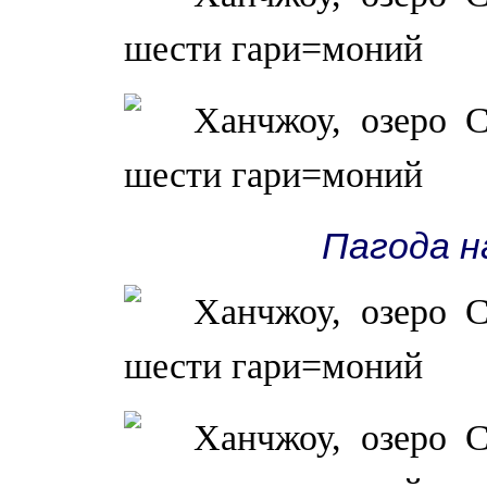
Пагода н