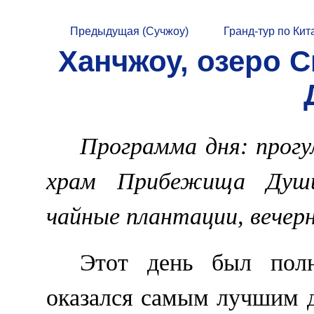
Предыдущая (Сучжоу)
Гранд-тур по Кит
Ханчжоу, озеро 
Программа дня: прогул
храм Прибежища Души
чайные плантации, вечерн
Этот день был пол
оказался самым лучшим 