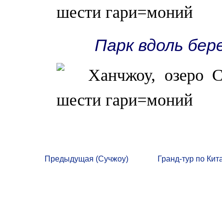
Парк вдоль бер
Предыдущая (Сучжоу)
Гранд-тур по Кит