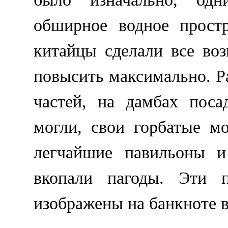
обширное водное простр
китайцы сделали все во
повысить максимально. Р
частей, на дамбах поса
могли, свои горбатые м
легчайшие павильоны и
вкопали пагоды. Эти 
изображены на банкноте в