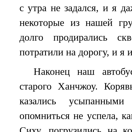
с утра не задался, и я д
некоторые из нашей гр
долго продирались ск
потратили на дорогу, и я 
Наконец наш автобу
старого Ханчжоу. Коряв
казались усыпанными
опомниться не успела, ка
Сиху, погрузились на к