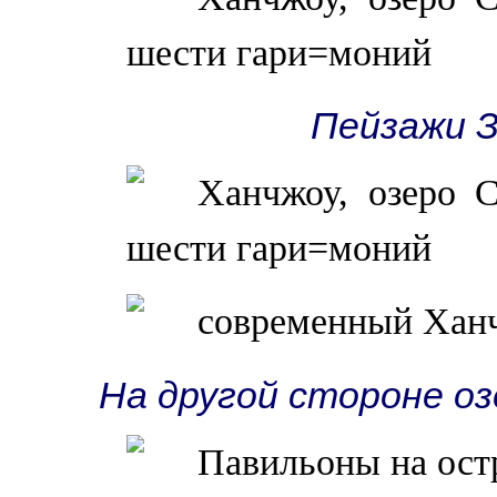
Пейзажи З
На другой стороне оз