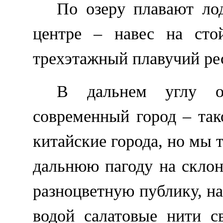
По озеру плавают лод
центре – навес на сто
трехэтажный плавучий ре
В дальнем углу о
современный город – так
китайские города, но мы 
дальнюю пагоду на скло
разноцветную публику, н
водой салатовые нити с