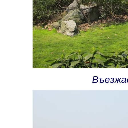
Въезжа