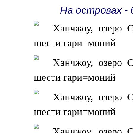
На островах - 