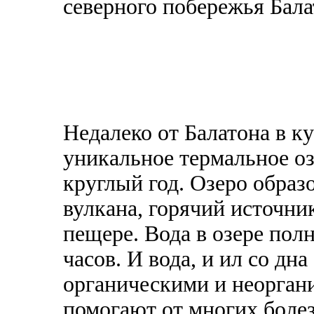
северного побережья Бала
Недалеко от Балатона в к
уникальное термальное оз
круглый год. Озеро образ
вулкана, горячий источни
пещере. Вода в озере пол
часов. И вода, и ил со дн
органическими и неорган
помогают от многих болез