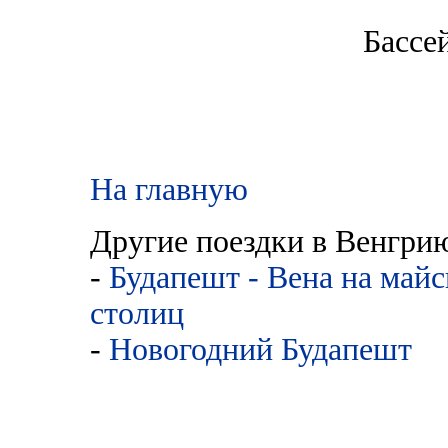
Бассе
На главную
Другие поездки в Венгри
-
Будапешт - Вена на майс
столиц
-
Новогодний Будапешт