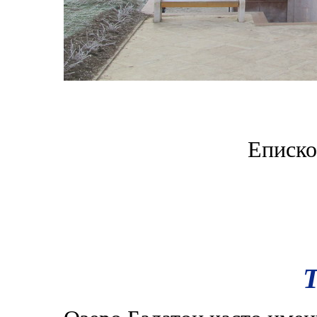
Еписко