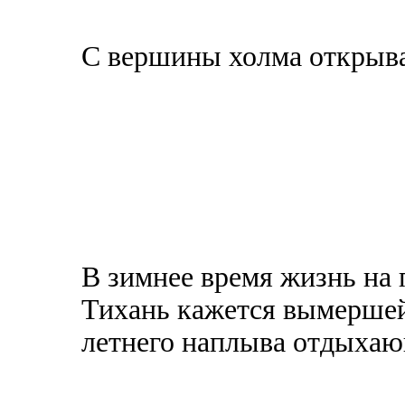
С вершины холма открыва
В зимнее время жизнь на 
Тихань кажется вымершей
летнего наплыва отдыха