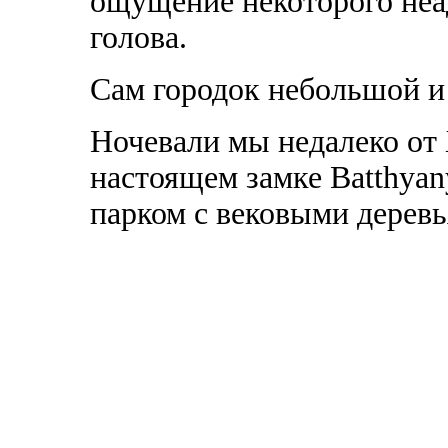
ощущение некоторого неа
голова.
Сам городок небольшой и
Ночевали мы недалеко от Х
настоящем замке Batthyan
парком с вековыми деревь