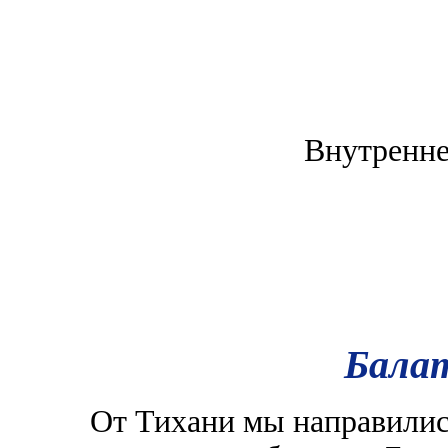
Внутренне
Балат
От Тихани мы направились