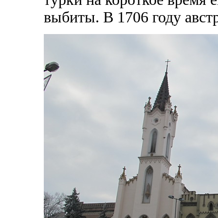
выбиты. В 1706 году авс