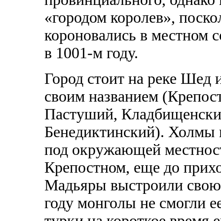
«городом королев», поско
короновались в местном с
в 1001-м году.
Город стоит на реке Шед 
своим названием (Крепос
Пастуший, Кладбищенский
Бенедиктинский). Холмы 
под окружающей местност
Крепостном, еще до прихо
Мадьяры выстроили свою,
году монголы не смогли е
турки на короткое время 