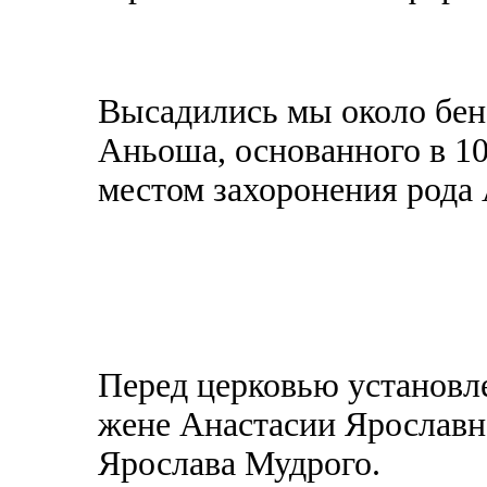
Высадились мы около бене
Аньоша, основанного в 1
местом захоронения рода
Перед церковью установл
жене Анастасии Ярославне
Ярослава Мудрого.