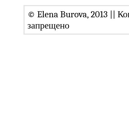
© Elena Burova, 2013 || К
запрещено