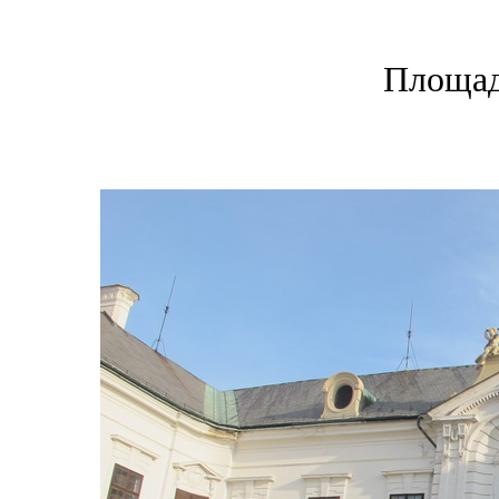
Площад